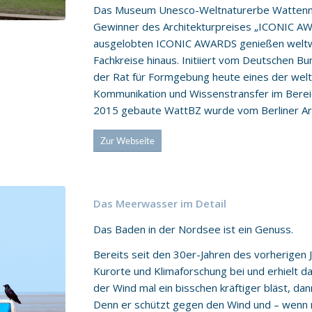
Das Museum Unesco-Weltnaturerbe Wattenm
Gewinner des Architekturpreises „ICONIC A
ausgelobten ICONIC AWARDS genießen weltwe
Fachkreise hinaus. Initiiert vom Deutschen Bu
der Rat für Formgebung heute eines der wel
Kommunikation und Wissenstransfer im Bereic
2015 gebaute WattBZ wurde vom Berliner Arc
Zur Webseite
Das Meerwasser im Detail
Das Baden in der Nordsee ist ein Genuss.
Bereits seit den 30er-Jahren des vorherigen J
Kurorte und Klimaforschung bei und erhielt d
der Wind mal ein bisschen kräftiger bläst, dan
Denn er schützt gegen den Wind und – wenn 