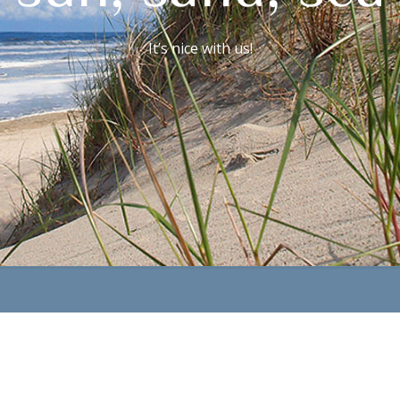
It’s nice with us!