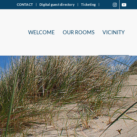
CONTACT
Digital guest directory
Ticketing
WELCOME
OUR ROOMS
VICINITY