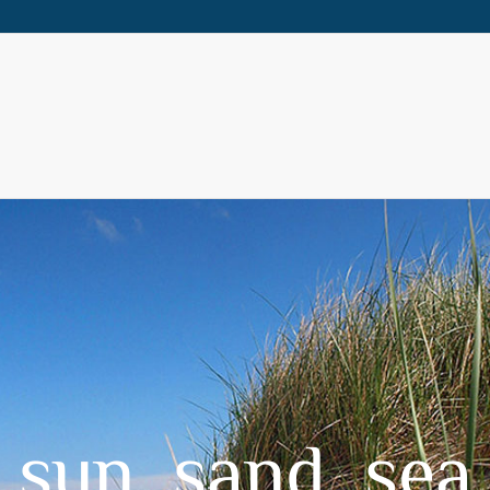
sun, sand, sea