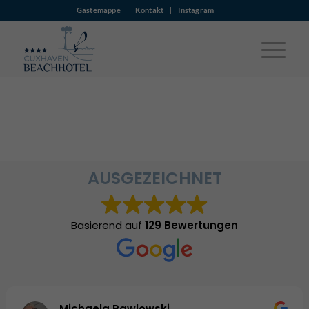
Gästemappe
Kontakt
Instagram
AUSGEZEICHNET
Basierend auf
129 Bewertungen
Michaela Pawlowski